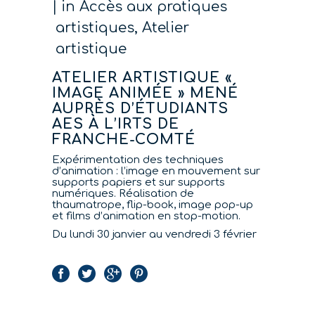
in
Accès aux pratiques
artistiques
,
Atelier
artistique
ATELIER ARTISTIQUE «
IMAGE ANIMÉE » MENÉ
AUPRÈS D’ÉTUDIANTS
AES À L’IRTS DE
FRANCHE-COMTÉ
Expérimentation des techniques
d’animation : l’image en mouvement sur
supports papiers et sur supports
numériques. Réalisation de
thaumatrope, flip-book, image pop-up
et films d’animation en stop-motion.
Du lundi 30 janvier au vendredi 3 février