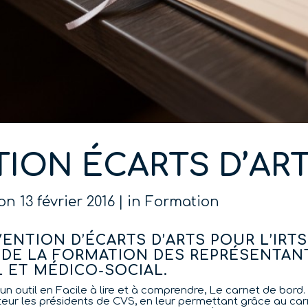
TION ÉCARTS D’AR
on
13 février 2016
in
Formation
VENTION D’ÉCARTS D’ARTS POUR L’IR
 DE LA FORMATION DES REPRÉSENTAN
L ET MÉDICO-SOCIAL.
un outil en Facile à lire et à comprendre, Le carnet de bord.
eur les présidents de CVS, en leur permettant grâce au ca