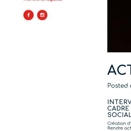
AC
Posted 
INTER
CADRE
SOCIA
Création d’
Rendre act