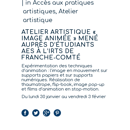
in
Accès aux pratiques
artistiques
,
Atelier
artistique
ATELIER ARTISTIQUE «
IMAGE ANIMÉE » MENÉ
AUPRÈS D’ÉTUDIANTS
AES À L’IRTS DE
FRANCHE-COMTÉ
Expérimentation des techniques
d’animation : l’image en mouvement sur
supports papiers et sur supports
numériques. Réalisation de
thaumatrope, flip-book, image pop-up
et films d’animation en stop-motion.
Du lundi 30 janvier au vendredi 3 février