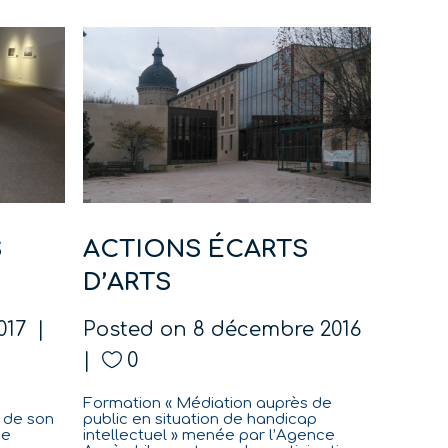
S
ACTIONS ÉCARTS
D’ARTS
2017
Posted on
8 décembre 2016
0
Formation « Médiation auprès de
 de son
public en situation de handicap
ce
intellectuel » menée par l’Agence