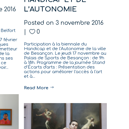
L’AUTONOMIE
 2016
Posted on
3 novembre 2016
 Belfort
0
7 février
Participation à la biennale du
ques
Handicap et de l'Autonomie de la ville
 metteur
de Besançon. Le jeudi 17 novembre au
de la
Palais de Sports de Besançon : de 9h
ns ses
à 18h. Programme de la journée Stand
 ce
d’Écarts d'arts : Présentation des
r...
actions pour améliorer l'accès à l'art
et à...
Read More