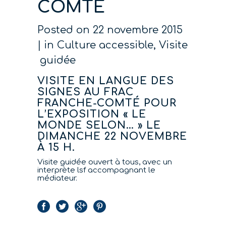
COMTÉ
Posted on
22 novembre 2015
in
Culture accessible
,
Visite
guidée
VISITE EN LANGUE DES
SIGNES AU FRAC
FRANCHE-COMTÉ POUR
L’EXPOSITION « LE
MONDE SELON… » LE
DIMANCHE 22 NOVEMBRE
À 15 H.
Visite guidée ouvert à tous, avec un
interprète lsf accompagnant le
médiateur.